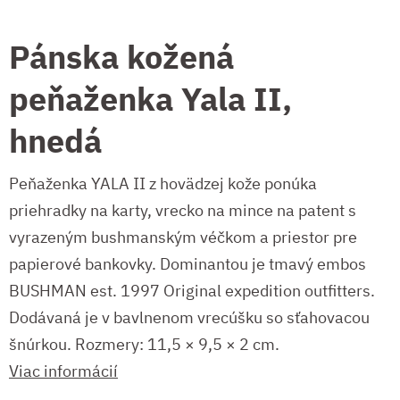
Pánska kožená
peňaženka Yala II,
hnedá
Peňaženka YALA II z hovädzej kože ponúka
priehradky na karty, vrecko na mince na patent s
vyrazeným bushmanským véčkom a priestor pre
papierové bankovky. Dominantou je tmavý embos
BUSHMAN est. 1997 Original expedition outfitters.
Dodávaná je v bavlnenom vrecúšku so sťahovacou
šnúrkou. Rozmery: 11,5 × 9,5 × 2 cm.
Viac informácií