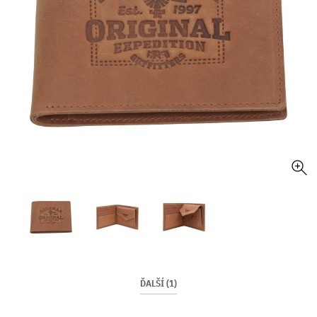
ĎALŠÍ (1)