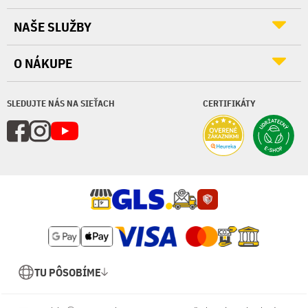
NAŠE SLUŽBY
O NÁKUPE
SLEDUJTE NÁS NA SIEŤACH
CERTIFIKÁTY
TU PÔSOBÍME