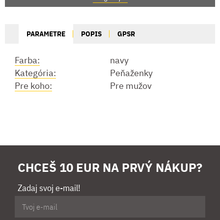
PARAMETRE
POPIS
GPSR
Farba:
navy
Kategória:
Peňaženky
Pre koho:
Pre mužov
CHCEŠ 10 EUR NA PRVÝ NÁKUP?
Zadaj svoj e-mail!