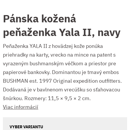
Pánska kožená
peňaženka Yala II, navy
Peňaženka YALA II z hovädzej kože ponúka
priehradky na karty, vrecko na mince na patent s
vyrazeným bushmanským véčkom a priestor pre
papierové bankovky. Dominantou je tmavý embos
BUSHMAN est. 1997 Original expedition outfitters.
Dodávaná je v bavlnenom vrecúšku so sťahovacou
šnúrkou. Rozmery: 11,5 × 9,5 × 2 cm.
Viac informácií
VYBER VARIANTU