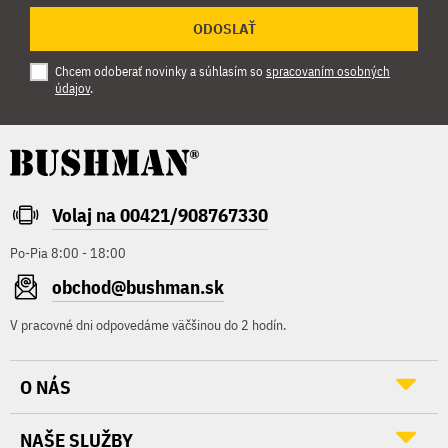
ODOSLAŤ
Chcem odoberať novinky a súhlasím so
spracovaním osobných
údajov
.
Volaj na 00421/908767330
Po-Pia 8:00 - 18:00
obchod@bushman.sk
V pracovné dni odpovedáme väčšinou do 2 hodín.
O NÁS
NAŠE SLUŽBY