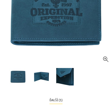
ĎALŠÍ (1)