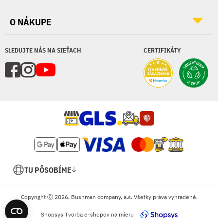
O NÁKUPE
SLEDUJTE NÁS NA SIEŤACH
CERTIFIKÁTY
TU PÔSOBÍME
Copyright Ⓒ 2026, Bushman company, a.s. Všetky práva vyhradené.
Shopsys
Tvorba e-shopov na mieru