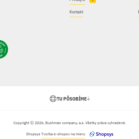
Kontakt
TU PÔSOBÍME
Copyright Ⓒ 2026, Bushman company, a.s. Všetky práva vyhradené.
Shopsys
Tvorba e-shopov na mieru