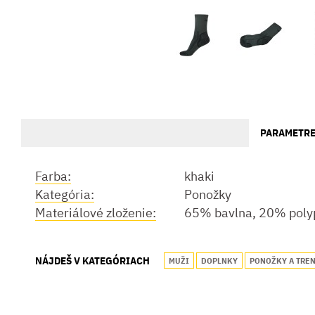
PARAMETR
Farba:
khaki
Kategória:
Ponožky
Materiálové zloženie:
65% bavlna, 20% poly
NÁJDEŠ V KATEGÓRIACH
MUŽI
DOPLNKY
PONOŽKY A TRE