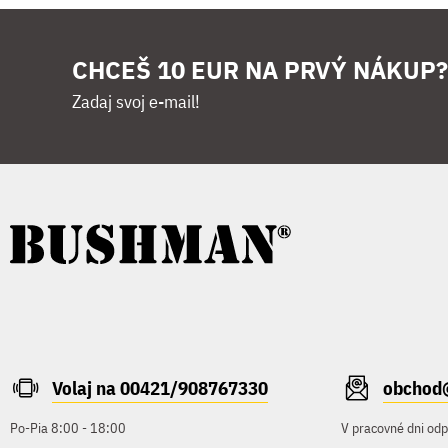
CHCEŠ 10 EUR NA PRVÝ NÁKUP?
Zadaj svoj e-mail!
Volaj na 00421/908767330
obchod
Po-Pia 8:00 - 18:00
V pracovné dni od