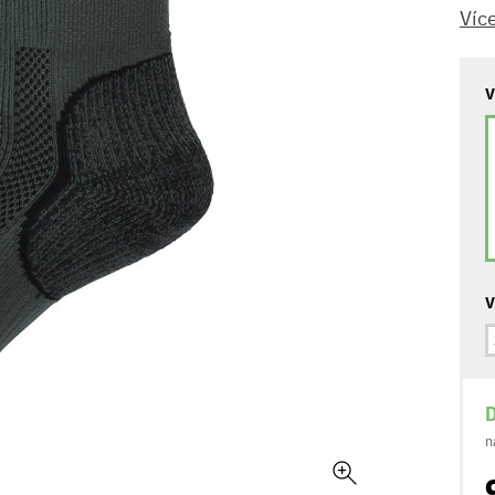
Víc
V
V
D
n