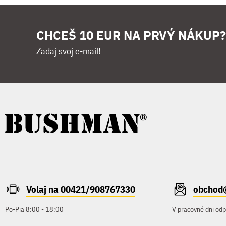
CHCEŠ 10 EUR NA PRVÝ NÁKUP?
Zadaj svoj e-mail!
Volaj na 00421/908767330
obchod
Po-Pia 8:00 - 18:00
V pracovné dni od