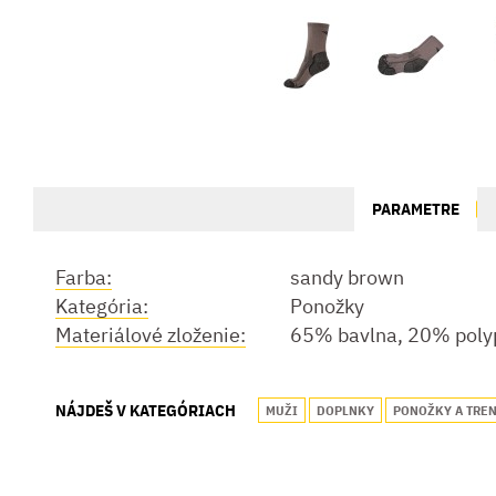
PARAMETRE
Farba:
sandy brown
Kategória:
Ponožky
Materiálové zloženie:
65% bavlna, 20% poly
NÁJDEŠ V KATEGÓRIACH
MUŽI
DOPLNKY
PONOŽKY A TRE