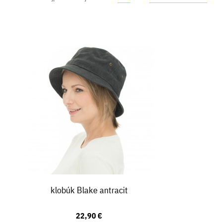
klobúk Blake antracit
22,90 €