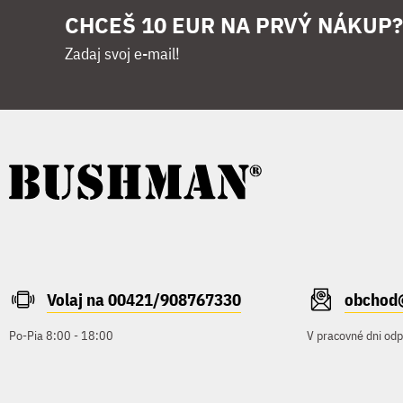
CHCEŠ 10 EUR NA PRVÝ NÁKUP?
Zadaj svoj e-mail!
Volaj na 00421/908767330
obchod
Po-Pia 8:00 - 18:00
V pracovné dni od