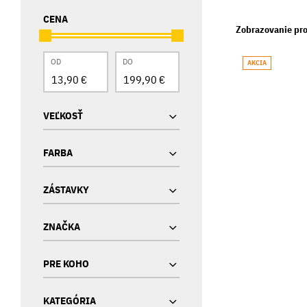
CENA
Zobrazovanie pro
OD
DO
AKCIA
VEĽKOSŤ
FARBA
ZÁSTAVKY
ZNAČKA
PRE KOHO
KATEGÓRIA