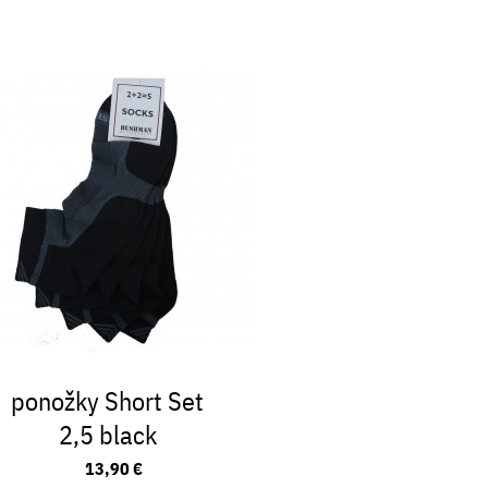
ponožky Short Set
2,5 black
13,90 €