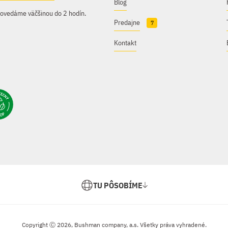
Blog
povedáme väčšinou do 2 hodín.
Predajne
7
Kontakt
TU PÔSOBÍME
Copyright Ⓒ 2026, Bushman company, a.s. Všetky práva vyhradené.