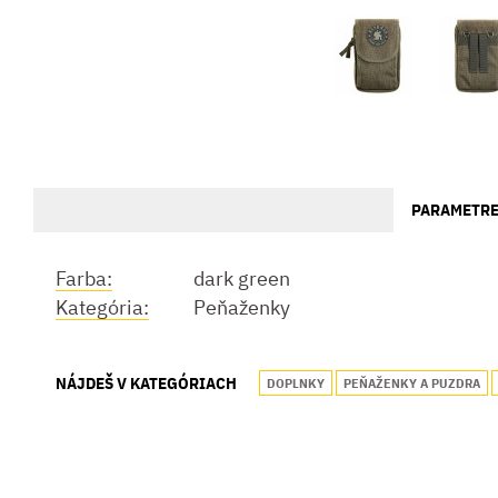
PARAMETR
Farba:
dark green
Kategória:
Peňaženky
NÁJDEŠ V KATEGÓRIACH
DOPLNKY
PEŇAŽENKY A PUZDRA