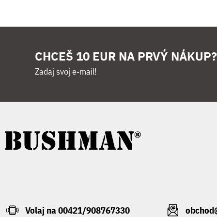
CHCEŠ 10 EUR NA PRVÝ NÁKUP?
Zadaj svoj e-mail!
Volaj na 00421/908767330
obchod