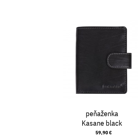
peňaženka
Kasane black
59,90 €