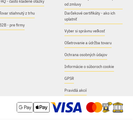
FAQ - často kladené otázky
od zmluvy
Tovar stiahnutý z trhu
Darčekové certifikáty - ako ich
uplatniť
B2B - pre firmy
Vyber si správnu veľkosť
Ošetrovanie a údržba tovaru
Ochrana osobných údajov
Informácie o súboroch cookie
GPSR
Pravidlá akcií