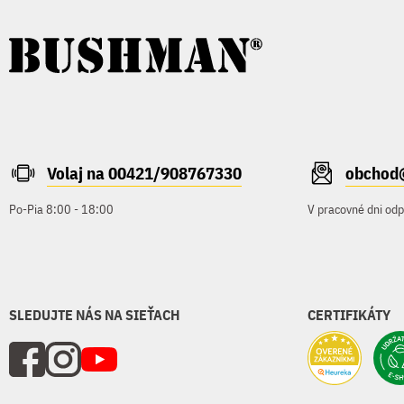
Volaj na 00421/908767330
obchod
Po-Pia 8:00 - 18:00
V pracovné dni od
SLEDUJTE NÁS NA SIEŤACH
CERTIFIKÁTY