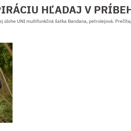
PIRÁCIU HĽADAJ V PRÍBE
ej úlohe UNI multifunkčná šatka Bandana, petrolejová. Prečítaj 