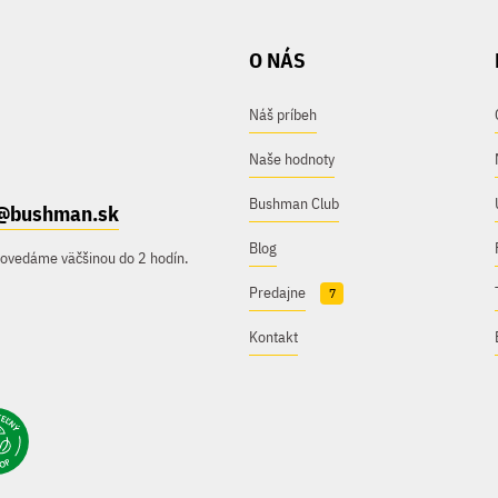
O NÁS
Náš príbeh
Naše hodnoty
Bushman Club
@bushman.sk
Blog
povedáme väčšinou do 2 hodín.
Predajne
7
Kontakt