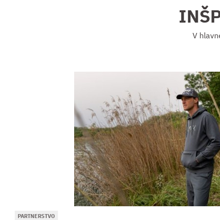
INŠ
V hlavn
PARTNERSTVO