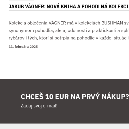
JAKUB VÁGNER: NOVÁ KNIHA A POHODLNÁ KOLEKCI
Kolekcia oblečenia VÁGNER má v kolekciách BUSHMAN svo
synonymom pohodlia, ale aj odolnosti a praktickosti a sp
rybárov i tých, ktorí si potrpia na pohodlie v každej situácii
11. februára 2025
CHCEŠ 10 EUR NA PRVÝ NÁKUP?
Zadaj svoj e-mail!