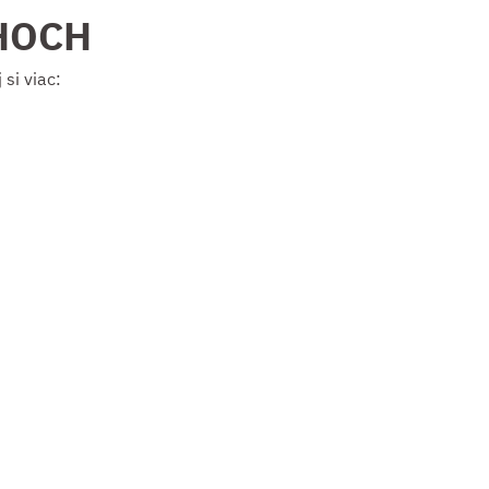
HOCH
si viac: