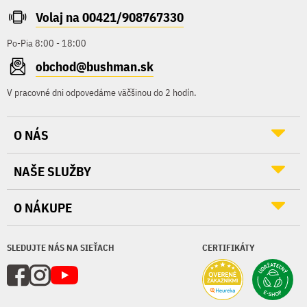
Volaj na 00421/908767330
Po-Pia 8:00 - 18:00
obchod@bushman.sk
V pracovné dni odpovedáme väčšinou do 2 hodín.
O NÁS
NAŠE SLUŽBY
O NÁKUPE
SLEDUJTE NÁS NA SIEŤACH
CERTIFIKÁTY