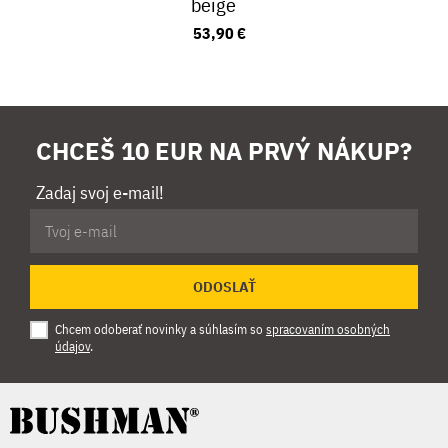
beige
53,90 €
CHCEŠ 10 EUR NA PRVÝ NÁKUP?
Zadaj svoj e-mail!
ODOSLAŤ
Chcem odoberať novinky a súhlasím so
spracovaním osobných
údajov
.