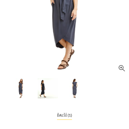
ĎALŠÍ (1)