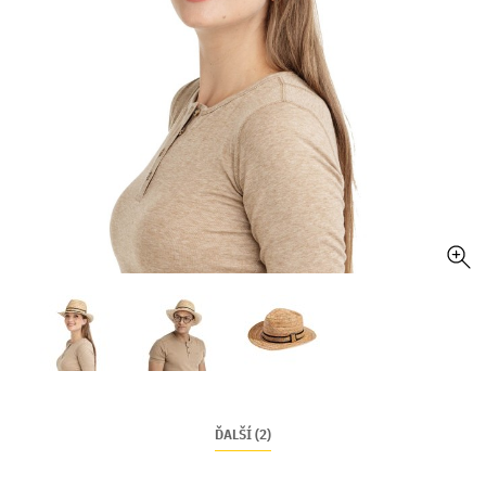
ĎALŠÍ (2)