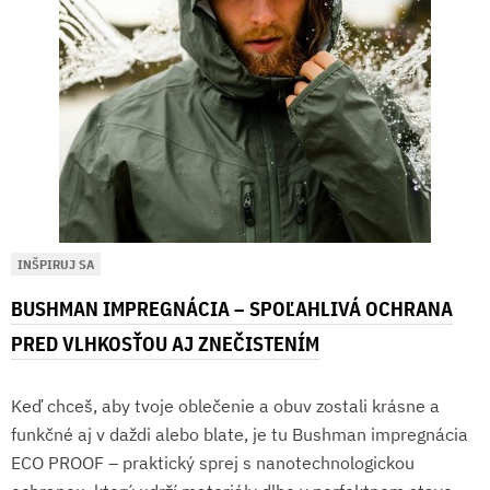
INŠPIRUJ SA
BUSHMAN IMPREGNÁCIA – SPOĽAHLIVÁ OCHRANA
PRED VLHKOSŤOU AJ ZNEČISTENÍM
Keď chceš, aby tvoje oblečenie a obuv zostali krásne a
funkčné aj v daždi alebo blate, je tu Bushman impregnácia
ECO PROOF – praktický sprej s nanotechnologickou