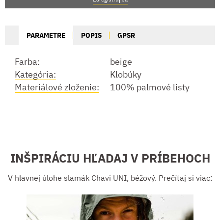
PARAMETRE
POPIS
GPSR
Farba:
beige
Kategória:
Klobúky
Materiálové zloženie:
100% palmové listy
INŠPIRÁCIU HĽADAJ V PRÍBEHOCH
V hlavnej úlohe slamák Chavi UNI, béžový. Prečítaj si viac: