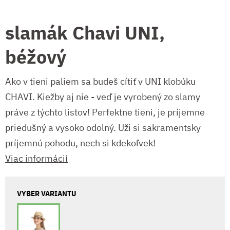
slamák Chavi UNI,
béžový
Ako v tieni paliem sa budeš cítiť v UNI klobúku
CHAVI. Kiežby aj nie - veď je vyrobený zo slamy
práve z týchto listov! Perfektne tieni, je príjemne
priedušný a vysoko odolný. Uži si sakramentsky
príjemnú pohodu, nech si kdekoľvek!
Viac informácií
VYBER VARIANTU