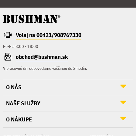
Volaj na 00421/908767330
Po-Pia 8:00 - 18:00
obchod@bushman.sk
V pracovné dni odpovedáme väčšinou do 2 hodín.
O NÁS
NAŠE SLUŽBY
O NÁKUPE