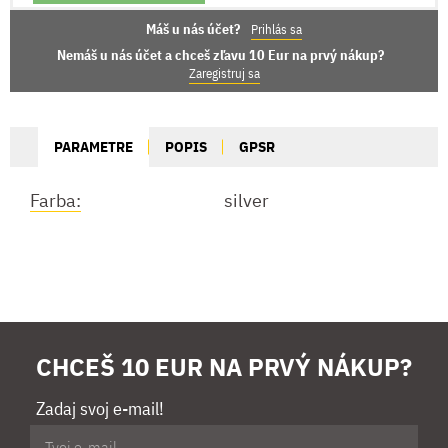
Máš u nás účet?
Prihlás sa
Nemáš u nás účet a chceš zľavu 10 Eur na prvý nákup?
Zaregistruj sa
PARAMETRE
POPIS
GPSR
Farba:
silver
CHCEŠ 10 EUR NA PRVÝ NÁKUP?
Zadaj svoj e-mail!