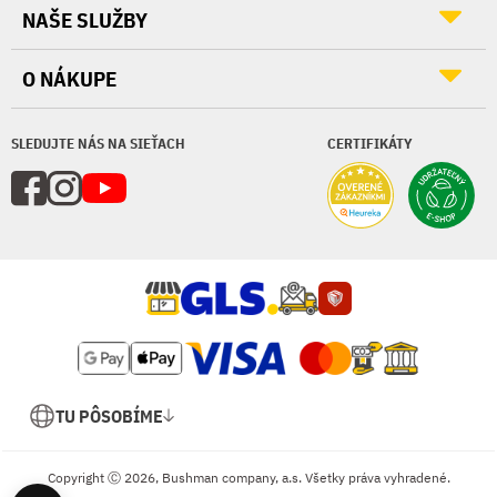
NAŠE SLUŽBY
O NÁKUPE
SLEDUJTE NÁS NA SIEŤACH
CERTIFIKÁTY
TU PÔSOBÍME
Copyright Ⓒ 2026, Bushman company, a.s. Všetky práva vyhradené.