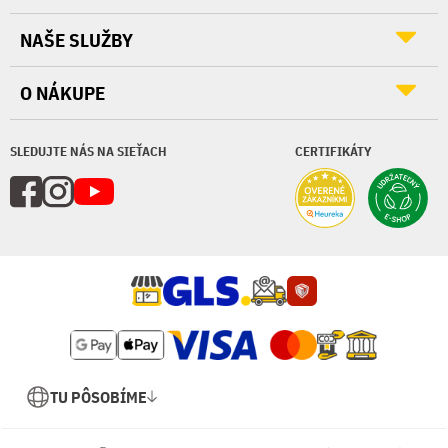
NAŠE SLUŽBY
O NÁKUPE
SLEDUJTE NÁS NA SIEŤACH
CERTIFIKÁTY
TU PÔSOBÍME