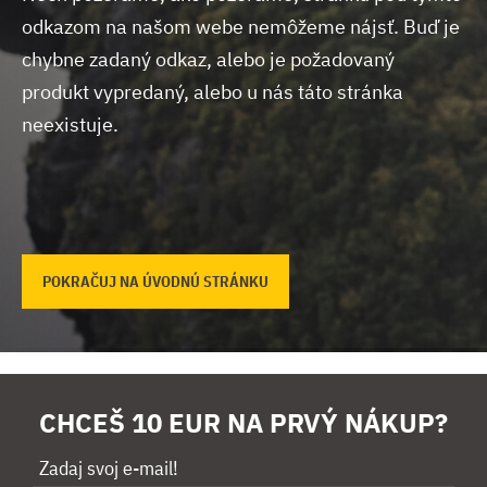
odkazom na našom webe nemôžeme nájsť.
Buď je
chybne zadaný odkaz, alebo je požadovaný
produkt vypredaný, alebo u nás táto stránka
neexistuje.
POKRAČUJ NA ÚVODNÚ STRÁNKU
CHCEŠ 10 EUR NA PRVÝ NÁKUP?
Zadaj svoj e-mail!