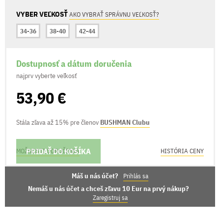
VYBER VEĽKOSŤ
AKO VYBRAŤ SPRÁVNU VEĽKOSŤ?
34-36
38-40
42-44
Dostupnosť a dátum doručenia
najprv vyberte veľkosť
53,90 €
Stála zľava až 15% pre členov
BUSHMAN Clubu
PRIDAŤ DO KOŠÍKA
MOŽNOSTI DORUČENIA
HISTÓRIA CENY
Máš u nás účet?
Prihlás sa
Nemáš u nás účet a chceš zľavu 10 Eur na prvý nákup?
Zaregistruj sa