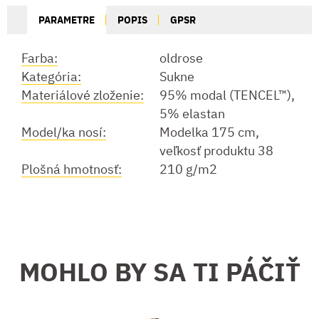
PARAMETRE
POPIS
GPSR
Farba:
oldrose
Kategória:
Sukne
Materiálové zloženie:
95% modal (TENCEL™),
5% elastan
Model/ka nosí:
Modelka 175 cm,
veľkosť produktu 38
Plošná hmotnosť:
210 g/m2
MOHLO BY SA TI PÁČIŤ