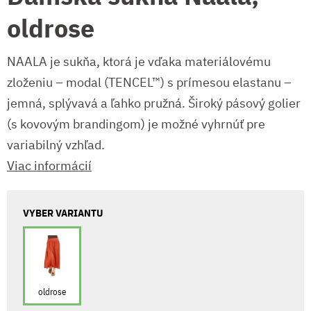
oldrose
NAALA je sukňa, ktorá je vďaka materiálovému
zloženiu – modal (TENCEL™) s prímesou elastanu –
jemná, splývavá a ľahko pružná. Široký pásový golier
(s kovovým brandingom) je možné vyhrnúť pre
variabilný vzhľad.
Viac informácií
VYBER VARIANTU
oldrose