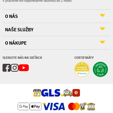
V pracovné dni odpovedáme väčšinou do 2 hodín.
O NÁS
NAŠE SLUŽBY
O NÁKUPE
SLEDUJTE NÁS NA SIEŤACH
CERTIFIKÁTY