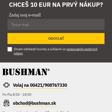
CHCEŠ 10 EUR NA PRVÝ NÁKUP?
Zadaj svoj e-mail!
ODOSLAŤ
Chcem odoberať novinky a súhlasím so
spracovaním osobných
údajov
.
Volaj na 00421/908767330
Po-Pia 8:00 - 18:00
obchod@bushman.sk