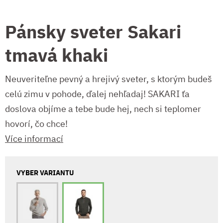
Pánsky sveter Sakari
tmavá khaki
Neuveriteľne pevný a hrejivý sveter, s ktorým budeš
celú zimu v pohode, ďalej nehľadaj! SAKARI ťa
doslova objíme a tebe bude hej, nech si teplomer
hovorí, čo chce!
Více informací
VYBER VARIANTU