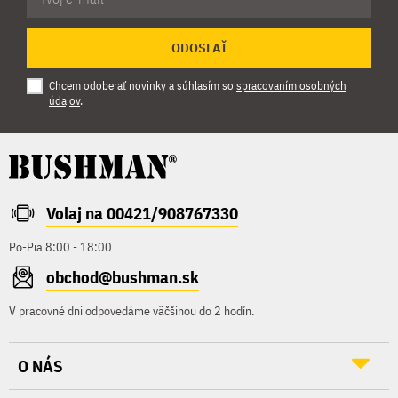
ODOSLAŤ
Chcem odoberať novinky a súhlasím so
spracovaním osobných
údajov
.
Volaj na 00421/908767330
Po-Pia 8:00 - 18:00
obchod@bushman.sk
V pracovné dni odpovedáme väčšinou do 2 hodín.
O NÁS