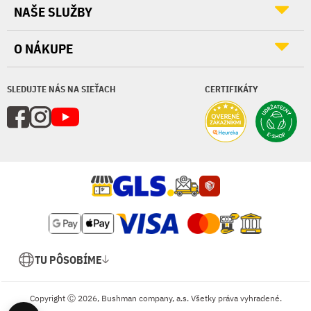
NAŠE SLUŽBY
O NÁKUPE
SLEDUJTE NÁS NA SIEŤACH
CERTIFIKÁTY
TU PÔSOBÍME
Copyright Ⓒ 2026, Bushman company, a.s. Všetky práva vyhradené.