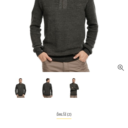
ĎALŠÍ (2)