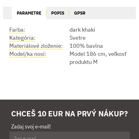
PARAMETRE
POPIS
GPSR
Farba:
dark khaki
Kategória:
Svetre
Materiálové zloženie:
100% bavlna
Model/ka nosí:
Model 186 cm, veľkosť
produktu M
CHCEŠ 10 EUR NA PRVÝ NÁKUP?
Zadaj svoj e-mail!