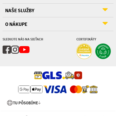
NAŠE SLUŽBY
O NÁKUPE
SLEDUJTE NÁS NA SIEŤACH
CERTIFIKÁTY
TU PÔSOBÍME