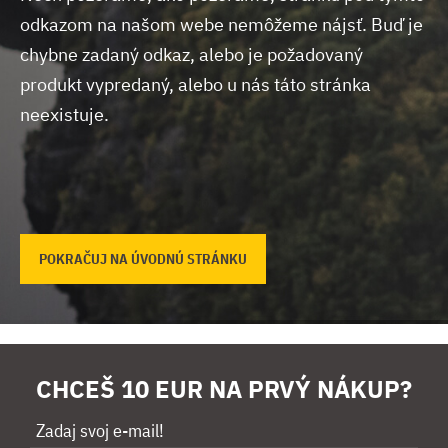
odkazom na našom webe nemôžeme nájsť.
Buď je
chybne zadaný odkaz, alebo je požadovaný
produkt vypredaný, alebo u nás táto stránka
neexistuje.
POKRAČUJ NA ÚVODNÚ STRÁNKU
CHCEŠ 10 EUR NA PRVÝ NÁKUP?
Zadaj svoj e-mail!