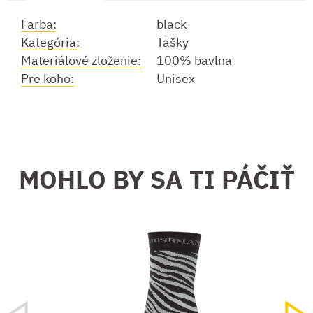
Farba:
black
Kategória:
Tašky
Materiálové zloženie:
100% bavlna
Pre koho:
Unisex
MOHLO BY SA TI PÁČIŤ