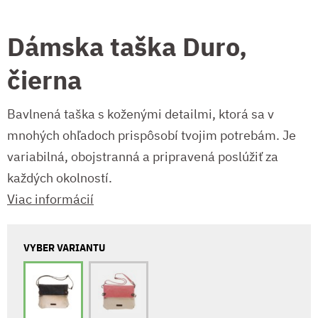
Dámska taška Duro,
čierna
Bavlnená taška s koženými detailmi, ktorá sa v
mnohých ohľadoch prispôsobí tvojim potrebám. Je
variabilná, obojstranná a pripravená poslúžiť za
každých okolností.
Viac informácií
VYBER VARIANTU