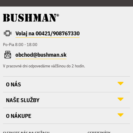
Volaj na 00421/908767330
Po-Pia 8:00 - 18:00
obchod@bushman.sk
V pracovné dni odpovedáme väčšinou do 2 hodín.
O NÁS
NAŠE SLUŽBY
O NÁKUPE