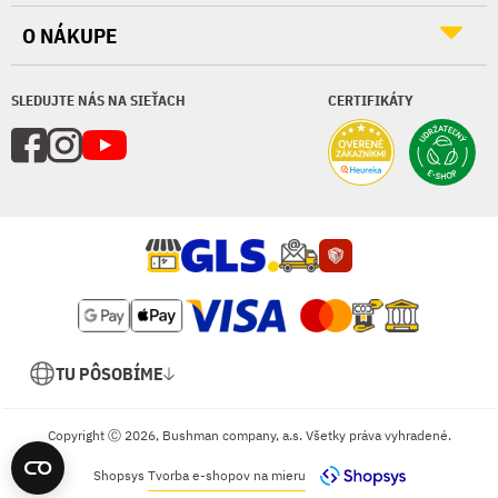
O NÁKUPE
SLEDUJTE NÁS NA SIEŤACH
CERTIFIKÁTY
TU PÔSOBÍME
Copyright Ⓒ 2026, Bushman company, a.s. Všetky práva vyhradené.
Shopsys
Tvorba e-shopov na mieru