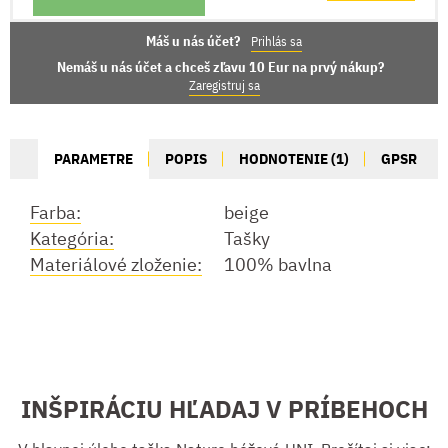
Máš u nás účet?
Prihlás sa
Nemáš u nás účet a chceš zľavu 10 Eur na prvý nákup?
Zaregistruj sa
PARAMETRE
POPIS
HODNOTENIE (1)
GPSR
Farba:
beige
Kategória:
Tašky
Materiálové zloženie:
100% bavlna
INŠPIRÁCIU HĽADAJ V PRÍBEHOCH