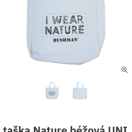
taška Nature béžová UNI