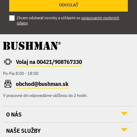
ODOSLAŤ
Chcem odoberať novinky a súhlasím so
spracovaním osobných
údajov
.
Volaj na 00421/908767330
Po-Pia 8:00 - 18:00
obchod@bushman.sk
V pracovné dni odpovedáme väčšinou do 2 hodín.
O NÁS
NAŠE SLUŽBY