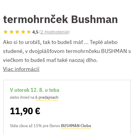
termohrnček Bushman
(
2 Hodnotenie
)
4,5
Ako si to urobíš, tak to budeš máť ... Teplé alebo
studené, v dvojplášťovom termohrnčeku BUSHMAN s
viečkom to budeš mať také naozaj dlho.
Viac informácií
V utorok 12. 8. u teba
alebo ihned na
6 predajniach
11,90 €
Stála zľava až 15% pre členov
BUSHMAN Clubu