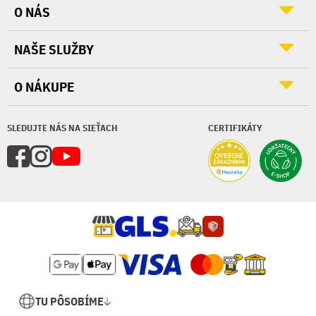
O NÁS
NAŠE SLUŽBY
O NÁKUPE
SLEDUJTE NÁS NA SIEŤACH
CERTIFIKÁTY
TU PÔSOBÍME