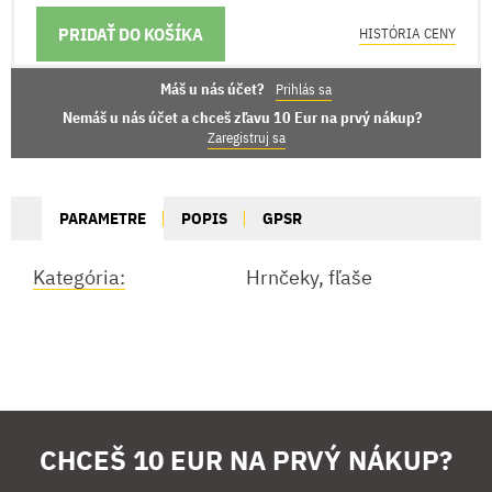
PRIDAŤ DO KOŠÍKA
MOŽNOSTI DORUČENIA
HISTÓRIA CENY
Máš u nás účet?
Prihlás sa
Nemáš u nás účet a chceš zľavu 10 Eur na prvý nákup?
Zaregistruj sa
PARAMETRE
POPIS
GPSR
Kategória:
Hrnčeky, fľaše
CHCEŠ 10 EUR NA PRVÝ NÁKUP?