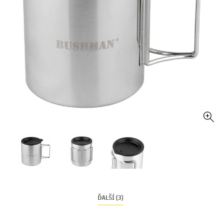
ĎALŠÍ (3)