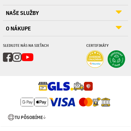
NAŠE SLUŽBY
O NÁKUPE
SLEDUJTE NÁS NA SIEŤACH
CERTIFIKÁTY
TU PÔSOBÍME