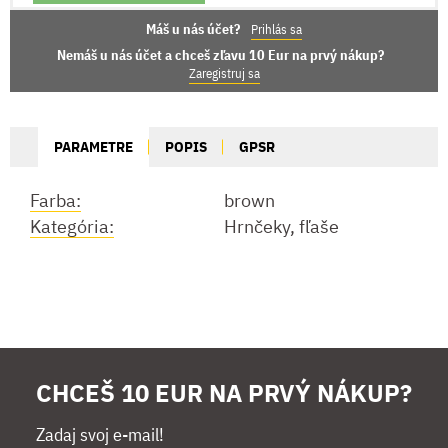
Máš u nás účet?
Prihlás sa
Nemáš u nás účet a chceš zľavu 10 Eur na prvý nákup?
Zaregistruj sa
PARAMETRE
POPIS
GPSR
Farba:
brown
Kategória:
Hrnčeky, fľaše
CHCEŠ 10 EUR NA PRVÝ NÁKUP?
Zadaj svoj e-mail!