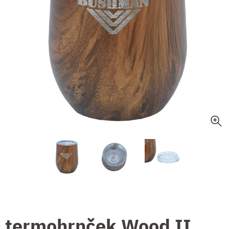
termohrnček Wood II