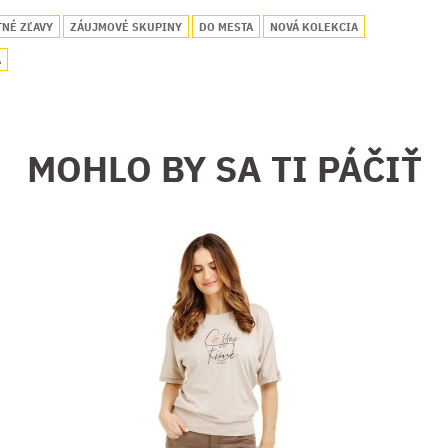
TNÉ ZĽAVY
ZÁUJMOVÉ SKUPINY
DO MESTA
NOVÁ KOLEKCIA
A
MOHLO BY SA TI PÁČIŤ