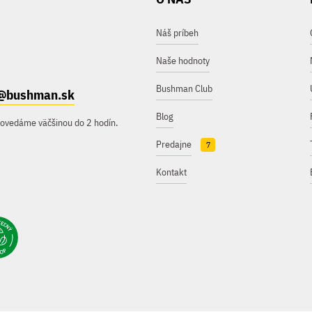
Náš príbeh
Naše hodnoty
Bushman Club
@bushman.sk
Blog
povedáme väčšinou do 2 hodín.
Predajne
7
Kontakt