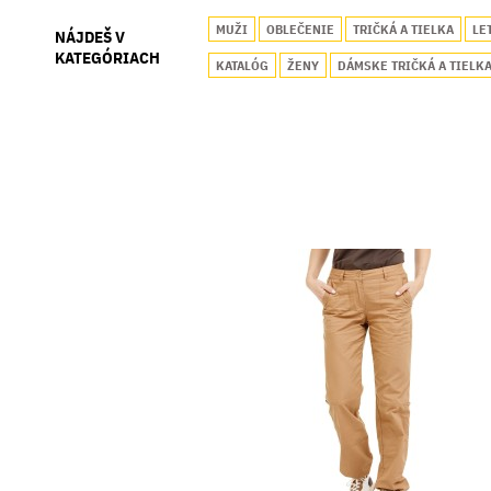
MUŽI
OBLEČENIE
TRIČKÁ A TIELKA
LE
NÁJDEŠ V
KATEGÓRIACH
KATALÓG
ŽENY
DÁMSKE TRIČKÁ A TIELK