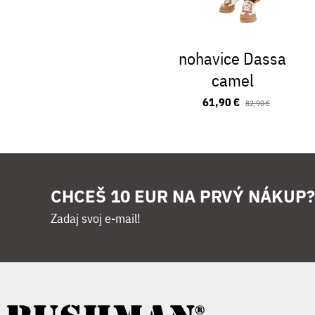
nohavice Dassa
camel
61,90 €
82,90 €
CHCEŠ 10 EUR NA PRVÝ NÁKUP?
Zadaj svoj e-mail!