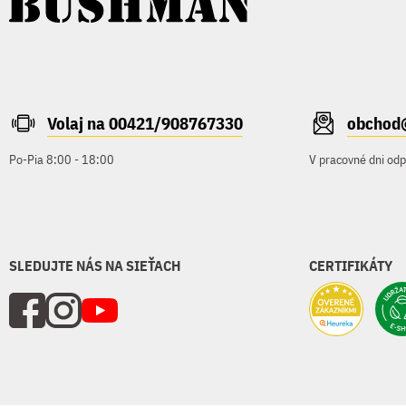
Volaj na 00421/908767330
obchod
Po-Pia 8:00 - 18:00
V pracovné dni od
SLEDUJTE NÁS NA SIEŤACH
CERTIFIKÁTY