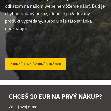
odkazom na našom webe nemôžeme nájsť.
Buď je
chybne zadaný odkaz, alebo je požadovaný
produkt vypredaný, alebo u nás táto stránka
neexistuje.
POKRAČUJ NA ÚVODNÚ STRÁNKU
CHCEŠ 10 EUR NA PRVÝ NÁKUP?
Zadaj svoj e-mail!