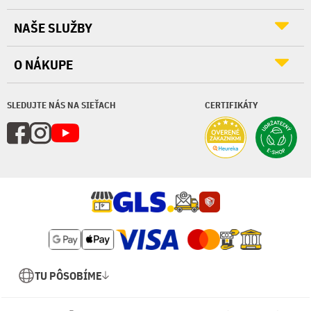
NAŠE SLUŽBY
O NÁKUPE
SLEDUJTE NÁS NA SIEŤACH
CERTIFIKÁTY
TU PÔSOBÍME