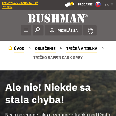
LETNÉ ZĽAVY VRCHOLIA – AŽ
7
PREDAJNE
SK
-70 %!☀️
PRIHLÁS SA
ÚVOD
OBLEČENIE
TRIČKÁ A TIELKA
TRIČKO BAFFIN DARK GREY
Ale nie! Niekde sa
stala chyba!
Nech pozeráme, ako pozeráme, stránku pod týmto