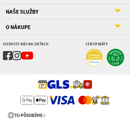
NAŠE SLUŽBY
O NÁKUPE
SLEDUJTE NÁS NA SIEŤACH
CERTIFIKÁTY
TU PÔSOBÍME