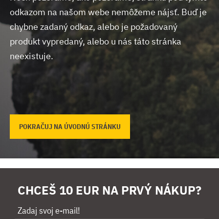
odkazom na našom webe nemôžeme nájsť.
Buď je
chybne zadaný odkaz, alebo je požadovaný
produkt vypredaný, alebo u nás táto stránka
neexistuje.
POKRAČUJ NA ÚVODNÚ STRÁNKU
CHCEŠ 10 EUR NA PRVÝ NÁKUP?
Zadaj svoj e-mail!