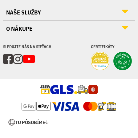
NAŠE SLUŽBY
O NÁKUPE
SLEDUJTE NÁS NA SIEŤACH
CERTIFIKÁTY
TU PÔSOBÍME