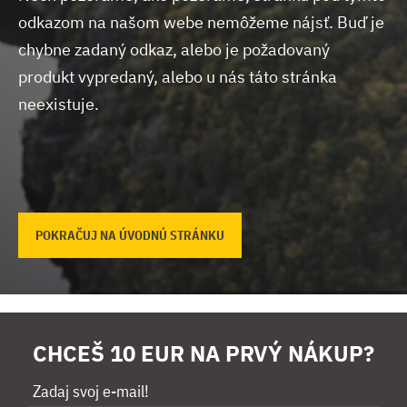
odkazom na našom webe nemôžeme nájsť.
Buď je
chybne zadaný odkaz, alebo je požadovaný
produkt vypredaný, alebo u nás táto stránka
neexistuje.
POKRAČUJ NA ÚVODNÚ STRÁNKU
CHCEŠ 10 EUR NA PRVÝ NÁKUP?
Zadaj svoj e-mail!