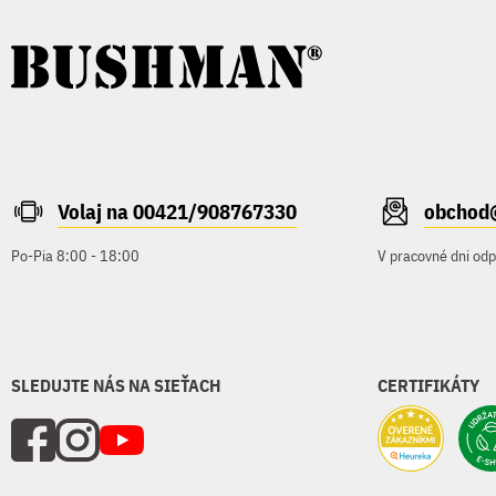
Volaj na 00421/908767330
obchod
Po-Pia 8:00 - 18:00
V pracovné dni od
SLEDUJTE NÁS NA SIEŤACH
CERTIFIKÁTY