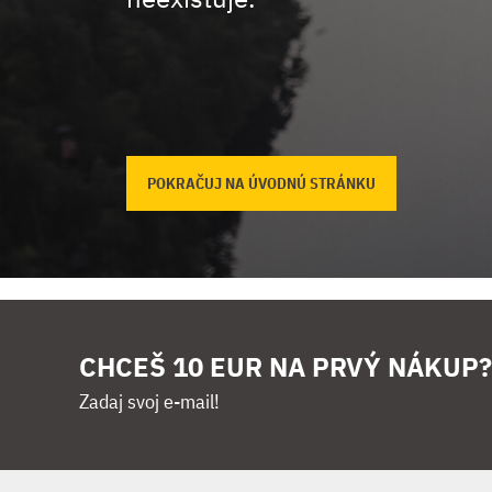
POKRAČUJ NA ÚVODNÚ STRÁNKU
CHCEŠ 10 EUR NA PRVÝ NÁKUP?
Zadaj svoj e-mail!