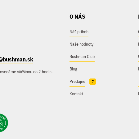
O NÁS
Náš príbeh
Naše hodnoty
Bushman Club
@bushman.sk
Blog
povedáme väčšinou do 2 hodín.
Predajne
7
Kontakt