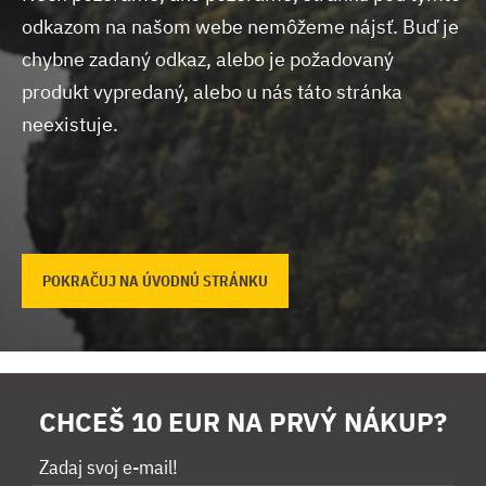
odkazom na našom webe nemôžeme nájsť.
Buď je
chybne zadaný odkaz, alebo je požadovaný
produkt vypredaný, alebo u nás táto stránka
neexistuje.
POKRAČUJ NA ÚVODNÚ STRÁNKU
CHCEŠ 10 EUR NA PRVÝ NÁKUP?
Zadaj svoj e-mail!