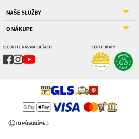
NAŠE SLUŽBY
O NÁKUPE
SLEDUJTE NÁS NA SIEŤACH
CERTIFIKÁTY
TU PÔSOBÍME