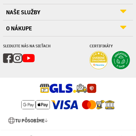
NAŠE SLUŽBY
O NÁKUPE
SLEDUJTE NÁS NA SIEŤACH
CERTIFIKÁTY
TU PÔSOBÍME