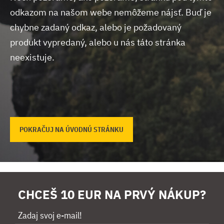
odkazom na našom webe nemôžeme nájsť.
Buď je
chybne zadaný odkaz, alebo je požadovaný
produkt vypredaný, alebo u nás táto stránka
neexistuje.
POKRAČUJ NA ÚVODNÚ STRÁNKU
CHCEŠ 10 EUR NA PRVÝ NÁKUP?
Zadaj svoj e-mail!