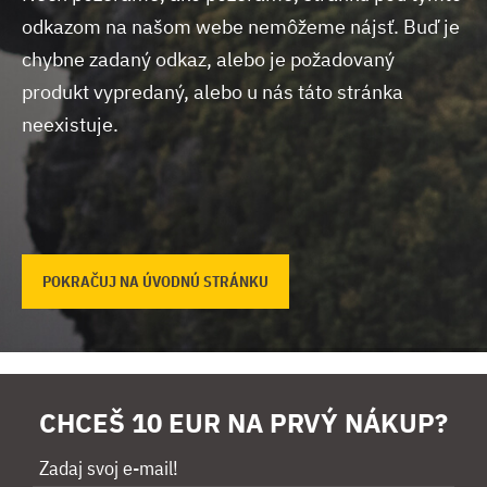
odkazom na našom webe nemôžeme nájsť.
Buď je
chybne zadaný odkaz, alebo je požadovaný
produkt vypredaný, alebo u nás táto stránka
neexistuje.
POKRAČUJ NA ÚVODNÚ STRÁNKU
CHCEŠ 10 EUR NA PRVÝ NÁKUP?
Zadaj svoj e-mail!