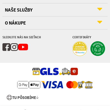
NAŠE SLUŽBY
O NÁKUPE
SLEDUJTE NÁS NA SIEŤACH
CERTIFIKÁTY
TU PÔSOBÍME