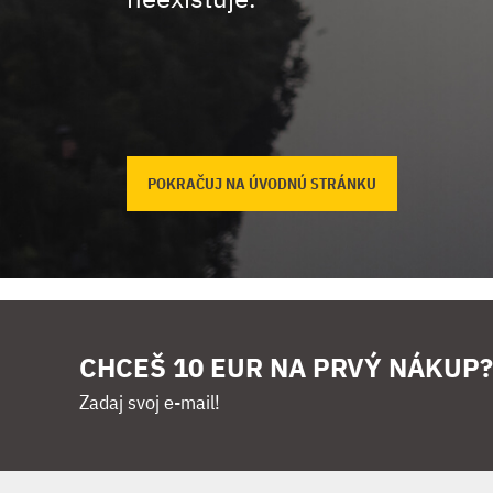
POKRAČUJ NA ÚVODNÚ STRÁNKU
CHCEŠ 10 EUR NA PRVÝ NÁKUP?
Zadaj svoj e-mail!