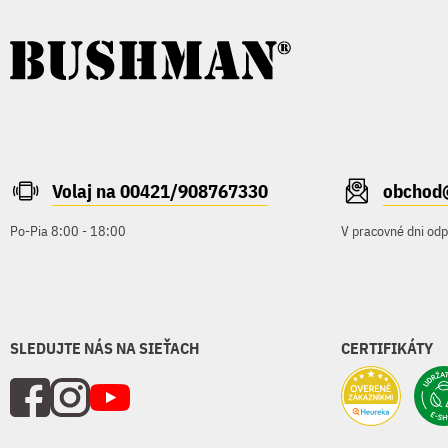
Volaj na 00421/908767330
obchod
Po-Pia 8:00 - 18:00
V pracovné dni od
SLEDUJTE NÁS NA SIEŤACH
CERTIFIKÁTY