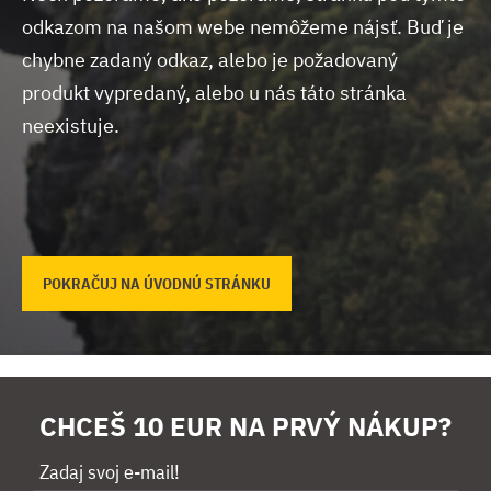
odkazom na našom webe nemôžeme nájsť.
Buď je
chybne zadaný odkaz, alebo je požadovaný
produkt vypredaný, alebo u nás táto stránka
neexistuje.
POKRAČUJ NA ÚVODNÚ STRÁNKU
CHCEŠ 10 EUR NA PRVÝ NÁKUP?
Zadaj svoj e-mail!