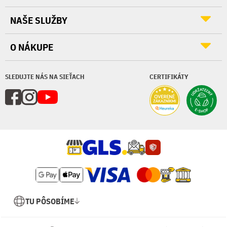
NAŠE SLUŽBY
O NÁKUPE
SLEDUJTE NÁS NA SIEŤACH
CERTIFIKÁTY
TU PÔSOBÍME