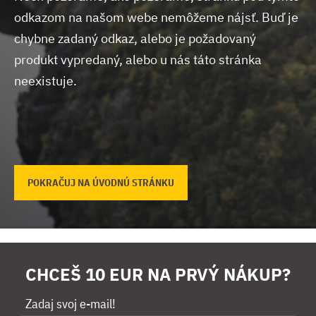
odkazom na našom webe nemôžeme nájsť.
Buď je
chybne zadaný odkaz, alebo je požadovaný
produkt vypredaný, alebo u nás táto stránka
neexistuje.
POKRAČUJ NA ÚVODNÚ STRÁNKU
CHCEŠ 10 EUR NA PRVÝ NÁKUP?
Zadaj svoj e-mail!