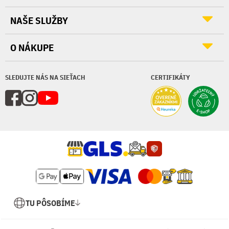
NAŠE SLUŽBY
O NÁKUPE
SLEDUJTE NÁS NA SIEŤACH
CERTIFIKÁTY
TU PÔSOBÍME