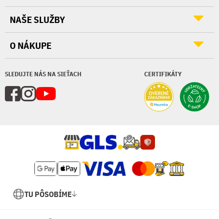
NAŠE SLUŽBY
O NÁKUPE
SLEDUJTE NÁS NA SIEŤACH
CERTIFIKÁTY
TU PÔSOBÍME