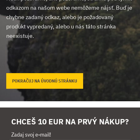
odkazom na našom webe nemôžeme nájsť.
Buď je
chybne zadaný odkaz, alebo je požadovaný
produkt vypredaný, alebo u nás táto stránka
neexistuje.
POKRAČUJ NA ÚVODNÚ STRÁNKU
CHCEŠ 10 EUR NA PRVÝ NÁKUP?
Zadaj svoj e-mail!