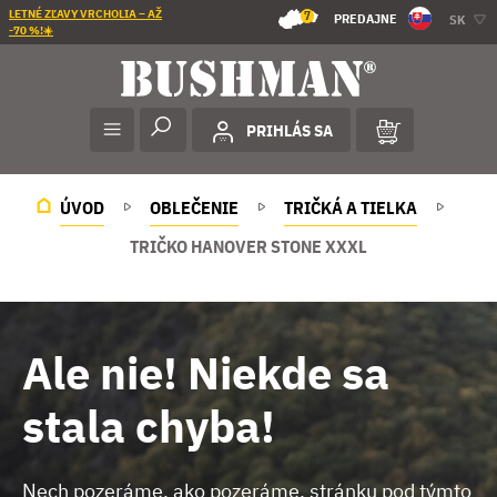
LETNÉ ZĽAVY VRCHOLIA – AŽ
7
PREDAJNE
SK
-70 %!☀️
PRIHLÁS SA
ÚVOD
OBLEČENIE
TRIČKÁ A TIELKA
TRIČKO HANOVER STONE XXXL
Ale nie! Niekde sa
stala chyba!
Nech pozeráme, ako pozeráme, stránku pod týmto