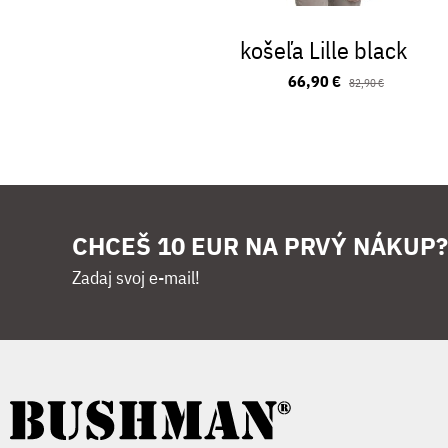
košeľa Lille black
66,90 €
82,90 €
CHCEŠ 10 EUR NA PRVÝ NÁKUP?
Zadaj svoj e-mail!