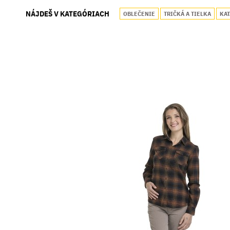
NÁJDEŠ V KATEGÓRIACH
OBLEČENIE
TRIČKÁ A TIELKA
KA