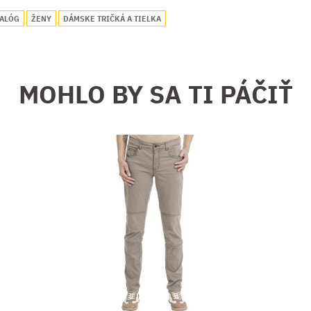
TALÓG
ŽENY
DÁMSKE TRIČKÁ A TIELKA
MOHLO BY SA TI PÁČIŤ