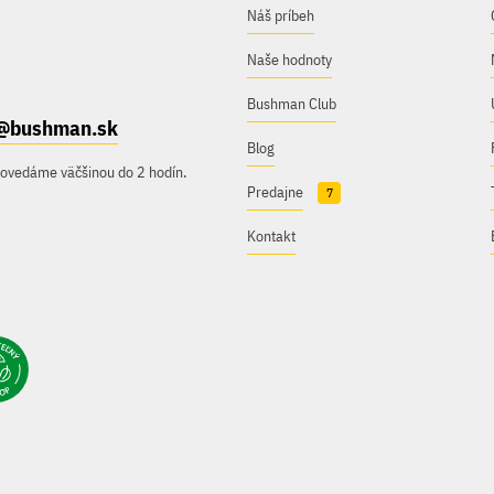
Náš príbeh
Naše hodnoty
Bushman Club
@bushman.sk
Blog
povedáme väčšinou do 2 hodín.
Predajne
7
Kontakt