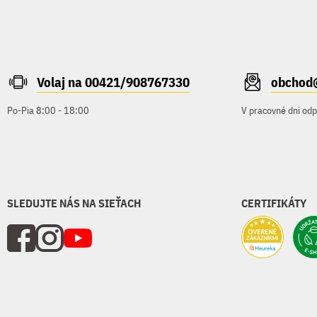
Volaj na 00421/908767330
obchod
Po-Pia 8:00 - 18:00
V pracovné dni od
SLEDUJTE NÁS NA SIEŤACH
CERTIFIKÁTY