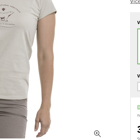
Víc
V
V
D
n
S