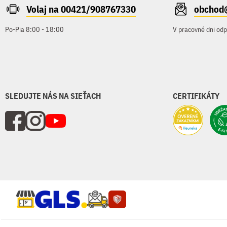
Volaj na 00421/908767330
obchod
Po-Pia 8:00 - 18:00
V pracovné dni od
SLEDUJTE NÁS NA SIEŤACH
CERTIFIKÁTY