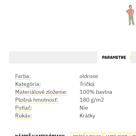
PARAMETRE
Farba:
oldrose
Kategória:
Tričká
Materiálové zloženie:
100% bavlna
Plošná hmotnosť:
180 g/m2
Potlač:
Nie
Rukáv:
Krátky