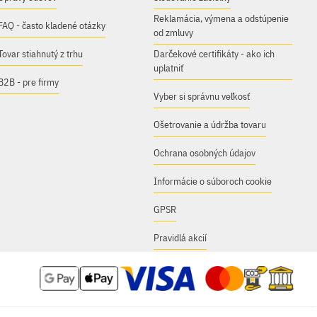
Reklamácia, výmena a odstúpenie
FAQ - často kladené otázky
od zmluvy
Tovar stiahnutý z trhu
Darčekové certifikáty - ako ich
uplatniť
B2B - pre firmy
Vyber si správnu veľkosť
Ošetrovanie a údržba tovaru
Ochrana osobných údajov
Informácie o súboroch cookie
GPSR
Pravidlá akcií