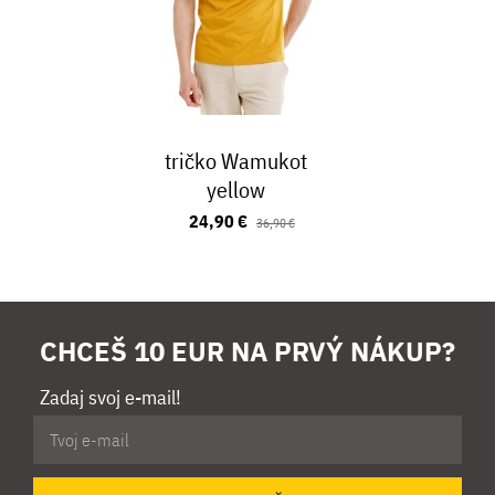
tričko Wamukot
yellow
24,90 €
36,90 €
CHCEŠ 10 EUR NA PRVÝ NÁKUP?
Zadaj svoj e-mail!