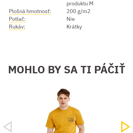
produktu M
Plošná hmotnosť:
200 g/m2
Potlač:
Nie
Rukáv:
Krátky
MOHLO BY SA TI PÁČIŤ