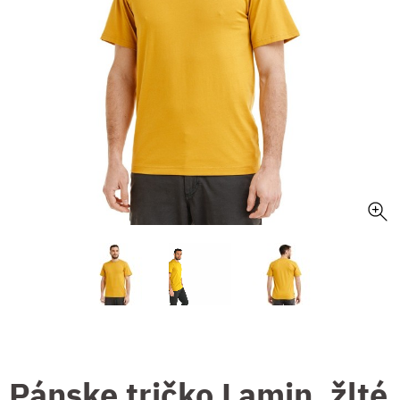
Pánske tričko Lamin, žlté