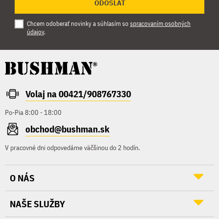
ODOSLAŤ
Chcem odoberať novinky a súhlasím so
spracovaním osobných
údajov
.
Volaj na 00421/908767330
Po-Pia 8:00 - 18:00
obchod@bushman.sk
V pracovné dni odpovedáme väčšinou do 2 hodín.
O NÁS
NAŠE SLUŽBY