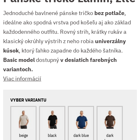
Jednoduché bavlnené pánske tričko
bez potlače
,
ideálne ako spodná vrstva pod košeľu aj ako základ
každodenného outfitu. Rovný strih, krátky rukáv a
klasický okrúhly výstrih z neho robia
univerzálny
kúsok
, ktorý ľahko zapadne do každého šatníka.
Basic model
dostupný
v desiatich farebných
variantoch.
Viac informácií
VYBER VARIANTU
beige
black
dark blue
dark