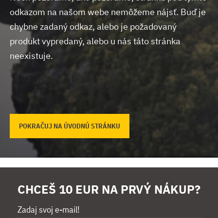
odkazom na našom webe nemôžeme nájsť.
Buď je
chybne zadaný odkaz, alebo je požadovaný
produkt vypredaný, alebo u nás táto stránka
neexistuje.
POKRAČUJ NA ÚVODNÚ STRÁNKU
CHCEŠ 10 EUR NA PRVÝ NÁKUP?
Zadaj svoj e-mail!