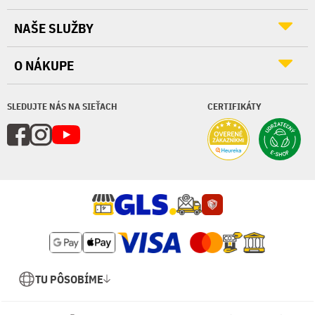
NAŠE SLUŽBY
O NÁKUPE
SLEDUJTE NÁS NA SIEŤACH
CERTIFIKÁTY
TU PÔSOBÍME