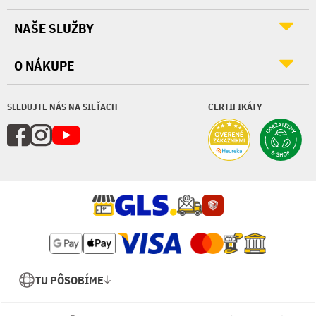
NAŠE SLUŽBY
O NÁKUPE
SLEDUJTE NÁS NA SIEŤACH
CERTIFIKÁTY
TU PÔSOBÍME