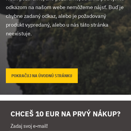
odkazom na našom webe nemôžeme nájsť.
Buď je
chybne zadaný odkaz, alebo je požadovaný
produkt vypredaný, alebo u nás táto stránka
neexistuje.
POKRAČUJ NA ÚVODNÚ STRÁNKU
CHCEŠ 10 EUR NA PRVÝ NÁKUP?
Zadaj svoj e-mail!