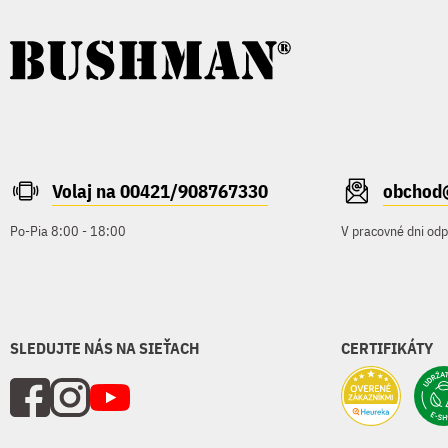
Volaj na 00421/908767330
obchod
Po-Pia 8:00 - 18:00
V pracovné dni od
SLEDUJTE NÁS NA SIEŤACH
CERTIFIKÁTY