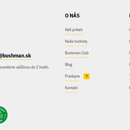
O NÁS
Náš príbeh
Naše hodnoty
Bushman Club
@bushman.sk
Blog
povedáme väčšinou do 2 hodín.
Predajne
7
Kontakt