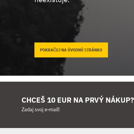
POKRAČUJ NA ÚVODNÚ STRÁNKU
CHCEŠ 10 EUR NA PRVÝ NÁKUP?
Zadaj svoj e-mail!