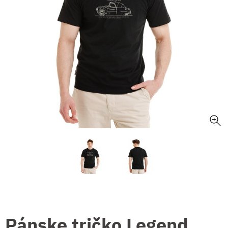
Pánske tričko Legend