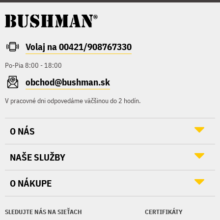
Volaj na 00421/908767330
Po-Pia 8:00 - 18:00
obchod@bushman.sk
V pracovné dni odpovedáme väčšinou do 2 hodín.
O NÁS
NAŠE SLUŽBY
O NÁKUPE
SLEDUJTE NÁS NA SIEŤACH
CERTIFIKÁTY