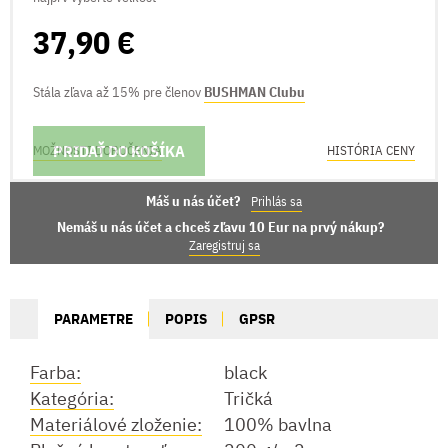
37,90 €
Stála zľava až 15% pre členov
BUSHMAN Clubu
PRIDAŤ DO KOŠÍKA
MOŽNOSTI DORUČENIA
HISTÓRIA CENY
Máš u nás účet?
Prihlás sa
Nemáš u nás účet a chceš zľavu 10 Eur na prvý nákup?
Zaregistruj sa
PARAMETRE
POPIS
GPSR
Farba:
black
Kategória:
Tričká
Materiálové zloženie:
100% bavlna