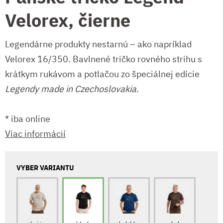
Velorex, čierne
Legendárne produkty nestarnú – ako napríklad
Velorex 16/350. Bavlnené tričko rovného strihu s
krátkym rukávom a potlačou zo špeciálnej edície
Legendy made in Czechoslovakia.
* iba online
Viac informácií
VYBER VARIANTU