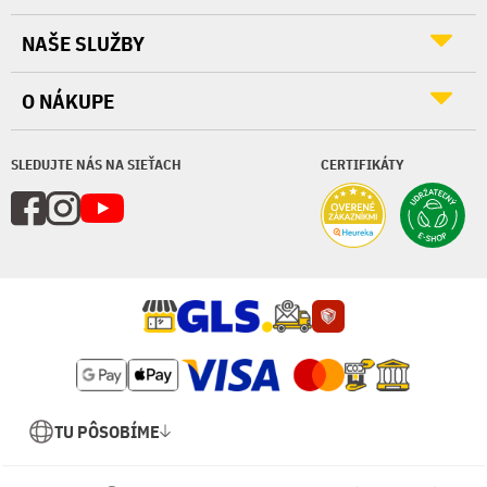
NAŠE SLUŽBY
O NÁKUPE
SLEDUJTE NÁS NA SIEŤACH
CERTIFIKÁTY
TU PÔSOBÍME