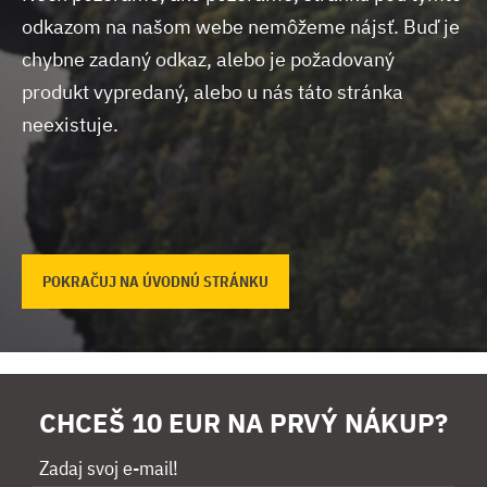
odkazom na našom webe nemôžeme nájsť.
Buď je
chybne zadaný odkaz, alebo je požadovaný
produkt vypredaný, alebo u nás táto stránka
neexistuje.
POKRAČUJ NA ÚVODNÚ STRÁNKU
CHCEŠ 10 EUR NA PRVÝ NÁKUP?
Zadaj svoj e-mail!