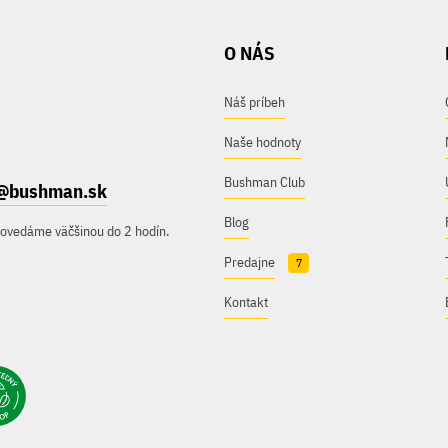
O NÁS
Náš príbeh
Naše hodnoty
Bushman Club
@bushman.sk
Blog
povedáme väčšinou do 2 hodín.
Predajne
7
Kontakt