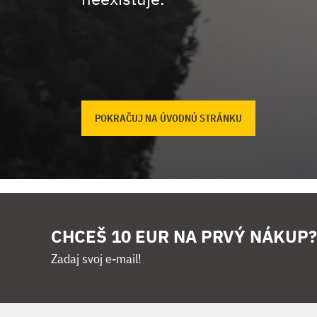
POKRAČUJ NA ÚVODNÚ STRÁNKU
CHCEŠ 10 EUR NA PRVÝ NÁKUP?
Zadaj svoj e-mail!