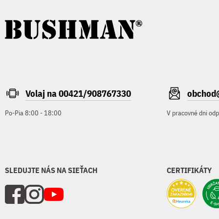
Volaj na 00421/908767330
obchod
Po-Pia 8:00 - 18:00
V pracovné dni od
SLEDUJTE NÁS NA SIEŤACH
CERTIFIKÁTY