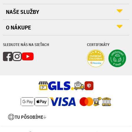
NAŠE SLUŽBY
O NÁKUPE
SLEDUJTE NÁS NA SIEŤACH
CERTIFIKÁTY
TU PÔSOBÍME