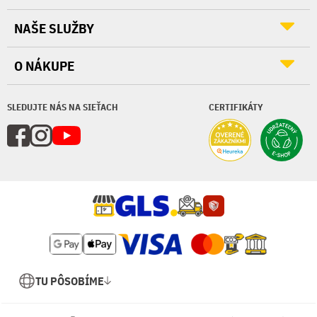
NAŠE SLUŽBY
O NÁKUPE
SLEDUJTE NÁS NA SIEŤACH
CERTIFIKÁTY
TU PÔSOBÍME