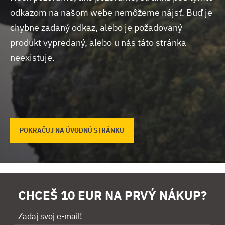
odkazom na našom webe nemôžeme nájsť.
Buď je
chybne zadaný odkaz, alebo je požadovaný
produkt vypredaný, alebo u nás táto stránka
neexistuje.
POKRAČUJ NA ÚVODNÚ STRÁNKU
CHCEŠ 10 EUR NA PRVÝ NÁKUP?
Zadaj svoj e-mail!