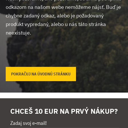
odkazom na našom webe nemôžeme nájsť.
Buď je
chybne zadaný odkaz, alebo je požadovaný
produkt vypredaný, alebo u nás táto stránka
neexistuje.
POKRAČUJ NA ÚVODNÚ STRÁNKU
CHCEŠ 10 EUR NA PRVÝ NÁKUP?
Zadaj svoj e-mail!