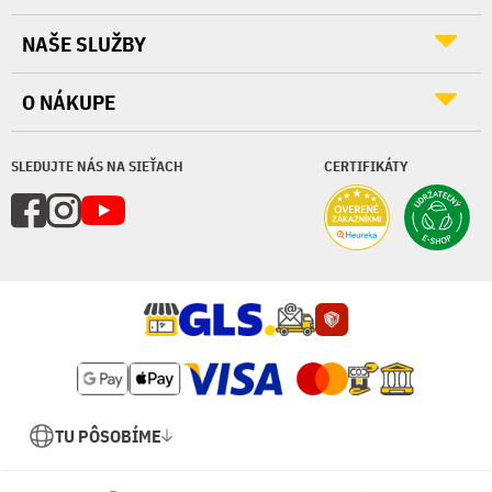
NAŠE SLUŽBY
O NÁKUPE
SLEDUJTE NÁS NA SIEŤACH
CERTIFIKÁTY
TU PÔSOBÍME