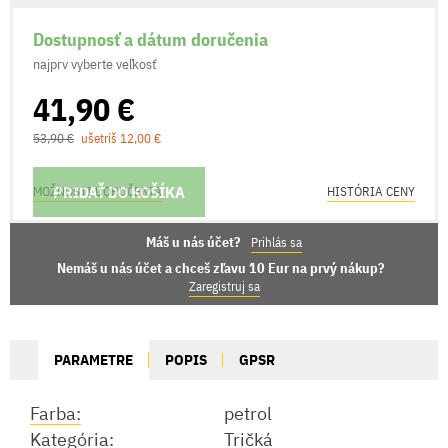
Dostupnosť a dátum doručenia
najprv vyberte veľkosť
41,90 €
53,90 €
ušetríš 12,00 €
PRIDAŤ DO KOŠÍKA
MOŽNOSTI DORUČENIA
HISTÓRIA CENY
Máš u nás účet?
Prihlás sa
Nemáš u nás účet a chceš zľavu 10 Eur na prvý nákup?
Zaregistruj sa
PARAMETRE
POPIS
GPSR
Farba:
petrol
Kategória:
Tričká