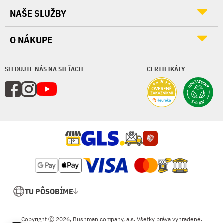
NAŠE SLUŽBY
O NÁKUPE
SLEDUJTE NÁS NA SIEŤACH
CERTIFIKÁTY
TU PÔSOBÍME
Copyright Ⓒ 2026, Bushman company, a.s. Všetky práva vyhradené.