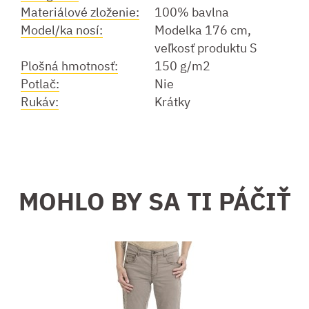
Materiálové zloženie:
100% bavlna
Model/ka nosí:
Modelka 176 cm,
veľkosť produktu S
Plošná hmotnosť:
150 g/m2
Potlač:
Nie
Rukáv:
Krátky
MOHLO BY SA TI PÁČIŤ