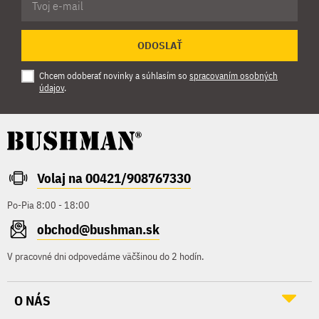
ODOSLAŤ
Chcem odoberať novinky a súhlasím so
spracovaním osobných
údajov
.
Volaj na 00421/908767330
Po-Pia 8:00 - 18:00
obchod@bushman.sk
V pracovné dni odpovedáme väčšinou do 2 hodín.
O NÁS