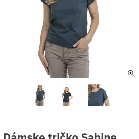
Dámske tričko Sabine,