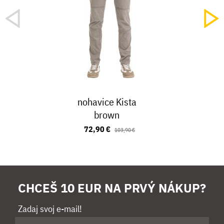
nohavice Kista
brown
72,90 €
103,90 €
CHCEŠ 10 EUR NA PRVÝ NÁKUP?
Zadaj svoj e-mail!