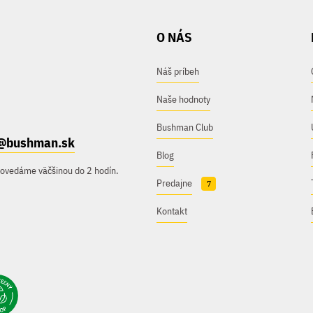
O NÁS
Náš príbeh
Naše hodnoty
Bushman Club
@bushman.sk
Blog
povedáme väčšinou do 2 hodín.
Predajne
7
Kontakt