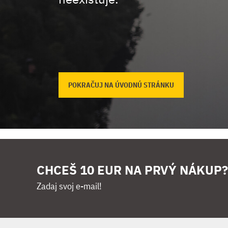
POKRAČUJ NA ÚVODNÚ STRÁNKU
CHCEŠ 10 EUR NA PRVÝ NÁKUP?
Zadaj svoj e-mail!