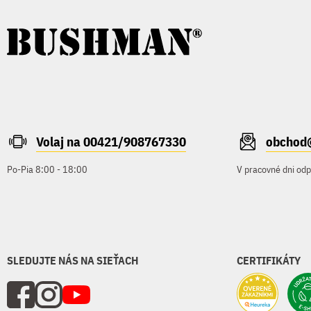
Volaj na 00421/908767330
obchod
Po-Pia 8:00 - 18:00
V pracovné dni od
SLEDUJTE NÁS NA SIEŤACH
CERTIFIKÁTY