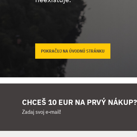
POKRAČUJ NA ÚVODNÚ STRÁNKU
CHCEŠ 10 EUR NA PRVÝ NÁKUP?
Zadaj svoj e-mail!