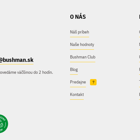
O NÁS
Náš príbeh
Naše hodnoty
Bushman Club
@bushman.sk
Blog
povedáme väčšinou do 2 hodín.
Predajne
7
Kontakt