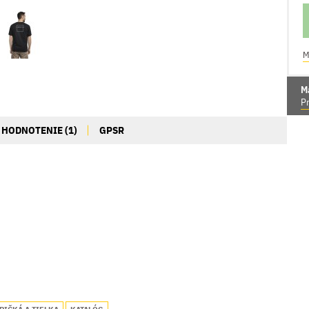
M
M
Pr
HODNOTENIE (1)
GPSR