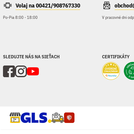
Volaj na 00421/908767330
obchod
Po-Pia 8:00 - 18:00
V pracovné dni od
SLEDUJTE NÁS NA SIEŤACH
CERTIFIKÁTY