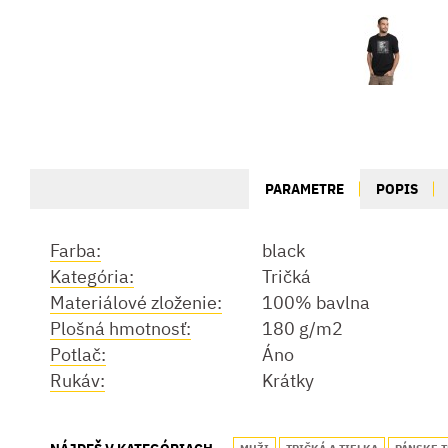
PARAMETRE
POPIS
Farba:
black
Kategória:
Tričká
Materiálové zloženie:
100% bavlna
Plošná hmotnosť:
180 g/m2
Potlač:
Áno
Rukáv:
Krátky