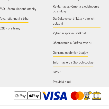
Reklamácia, výmena a odstúpenie
FAQ - často kladené otázky
od zmluvy
Tovar stiahnutý z trhu
Darčekové certifikáty - ako ich
uplatniť
B2B - pre firmy
Vyber si správnu veľkosť
Ošetrovanie a údržba tovaru
Ochrana osobných údajov
Informácie o súboroch cookie
GPSR
Pravidlá akcií