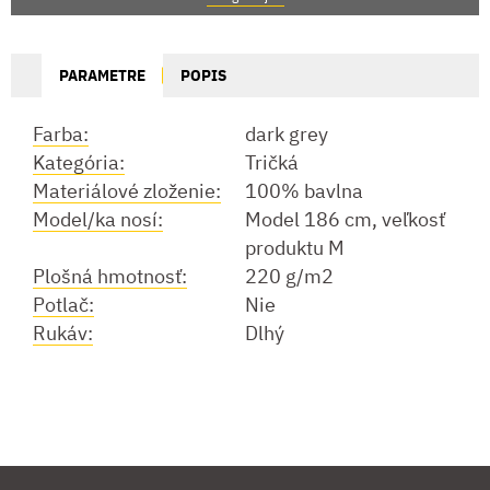
PARAMETRE
POPIS
Farba:
dark grey
Kategória:
Tričká
Materiálové zloženie:
100% bavlna
Model/ka nosí:
Model 186 cm, veľkosť
produktu M
Plošná hmotnosť:
220 g/m2
Potlač:
Nie
Rukáv:
Dlhý