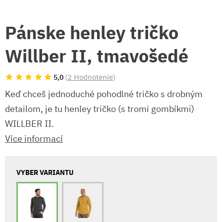
Pánske henley tričko
Willber II, tmavošedé
(
2 Hodnotenie
)
5,0
Keď chceš jednoduché pohodlné tričko s drobným
detailom, je tu henley tričko (s tromi gombíkmi)
WILLBER II.
Více informací
VYBER VARIANTU