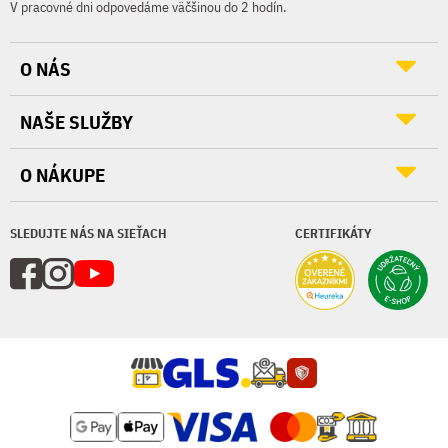
V pracovné dni odpovedáme väčšinou do 2 hodín.
O NÁS
NAŠE SLUŽBY
O NÁKUPE
SLEDUJTE NÁS NA SIEŤACH
CERTIFIKÁTY