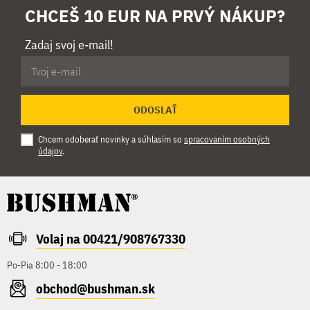
CHCEŠ 10 EUR NA PRVÝ NÁKUP?
Zadaj svoj e-mail!
ODOSLAŤ
Chcem odoberať novinky a súhlasím so
spracovaním osobných
údajov
.
Volaj na 00421/908767330
Po-Pia 8:00 - 18:00
obchod@bushman.sk