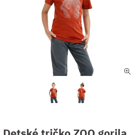
Detské tričko ZOO gorila,