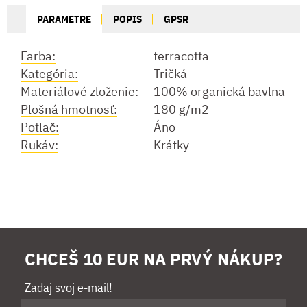
PARAMETRE
POPIS
GPSR
Farba:
terracotta
Kategória:
Tričká
Materiálové zloženie:
100% organická bavlna
Plošná hmotnosť:
180 g/m2
Potlač:
Áno
Rukáv:
Krátky
CHCEŠ 10 EUR NA PRVÝ NÁKUP?
Zadaj svoj e-mail!