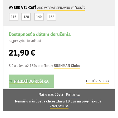
VYBER VEĽKOSŤ
AKO VYBRAŤ SPRÁVNU VEĽKOSŤ?
116
128
140
152
Dostupnosť a dátum doručenia
najprv vyberte veľkosť
21,90 €
Stála zľava až 15% pre členov
BUSHMAN Clubu
PRIDAŤ DO KOŠÍKA
MOŽNOSTI DORUČENIA
HISTÓRIA CENY
Máš u nás účet?
Prihlás sa
Nemáš u nás účet a chceš zľavu 10 Eur na prvý nákup?
Zaregistruj sa