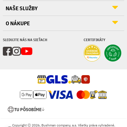
NAŠE SLUŽBY
O NÁKUPE
SLEDUJTE NÁS NA SIEŤACH
CERTIFIKÁTY
TU PÔSOBÍME
Copyright Ⓒ 2026, Bushman company, a.s. Všetky práva vyhradené.