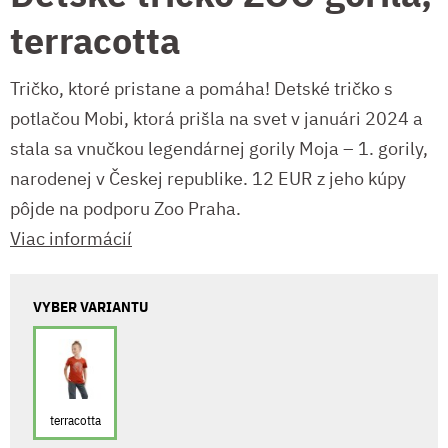
terracotta
Tričko, ktoré pristane a pomáha! Detské tričko s
potlačou Mobi, ktorá prišla na svet v januári 2024 a
stala sa vnučkou legendárnej gorily Moja – 1. gorily,
narodenej v Českej republike. 12 EUR z jeho kúpy
pôjde na podporu Zoo Praha.
Viac informácií
VYBER VARIANTU
terracotta