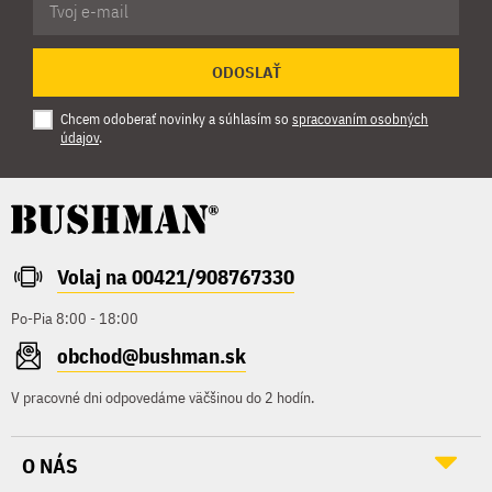
ODOSLAŤ
Chcem odoberať novinky a súhlasím so
spracovaním osobných
údajov
.
Volaj na 00421/908767330
Po-Pia 8:00 - 18:00
obchod@bushman.sk
V pracovné dni odpovedáme väčšinou do 2 hodín.
O NÁS