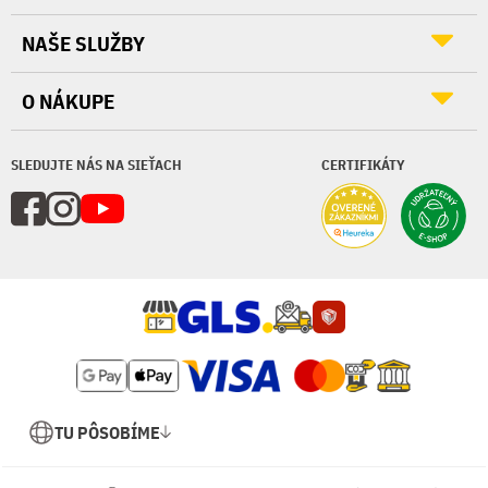
NAŠE SLUŽBY
O NÁKUPE
SLEDUJTE NÁS NA SIEŤACH
CERTIFIKÁTY
TU PÔSOBÍME