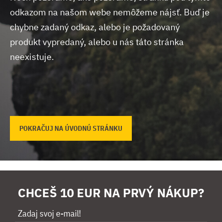
odkazom na našom webe nemôžeme nájsť.
Buď je
chybne zadaný odkaz, alebo je požadovaný
produkt vypredaný, alebo u nás táto stránka
neexistuje.
POKRAČUJ NA ÚVODNÚ STRÁNKU
CHCEŠ 10 EUR NA PRVÝ NÁKUP?
Zadaj svoj e-mail!