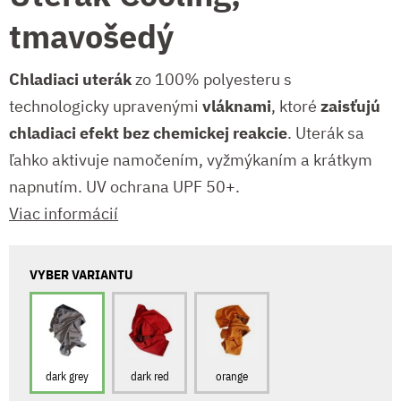
tmavošedý
Chladiaci uterák
zo 100% polyesteru s
technologicky upravenými
vláknami
, ktoré
zaisťujú
chladiaci efekt bez chemickej reakcie
. Uterák sa
ľahko aktivuje namočením, vyžmýkaním a krátkym
napnutím. UV ochrana UPF 50+.
Viac informácií
VYBER VARIANTU
dark grey
dark red
orange