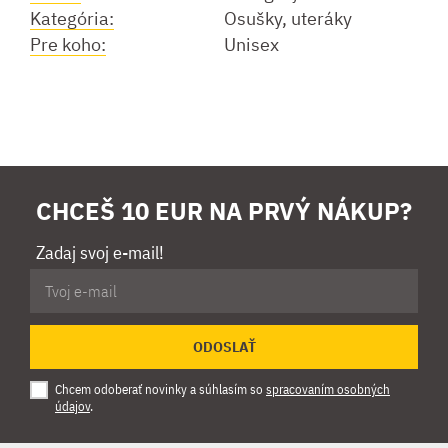
Kategória:
Osušky, uteráky
Pre koho:
Unisex
CHCEŠ 10 EUR NA PRVÝ NÁKUP?
Zadaj svoj e-mail!
ODOSLAŤ
Chcem odoberať novinky a súhlasím so
spracovaním osobných
údajov
.