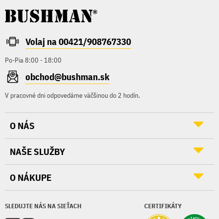
Volaj na 00421/908767330
Po-Pia 8:00 - 18:00
obchod@bushman.sk
V pracovné dni odpovedáme väčšinou do 2 hodín.
O NÁS
NAŠE SLUŽBY
O NÁKUPE
SLEDUJTE NÁS NA SIEŤACH
CERTIFIKÁTY