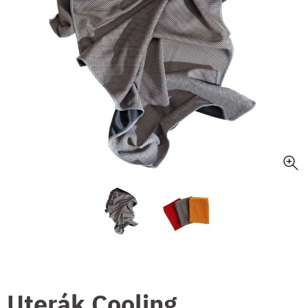
Uterák Cooling,